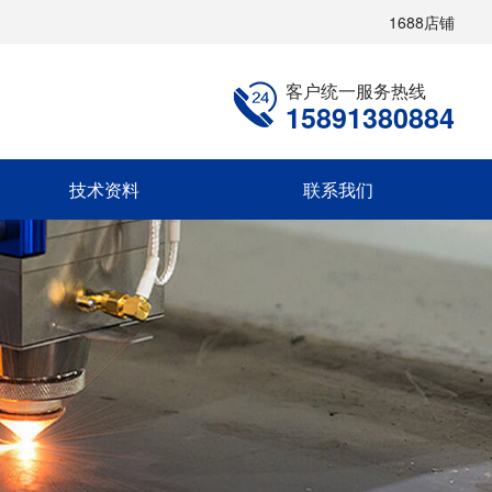
1688店铺
客户统一服务热线
15891380884
技术资料
联系我们