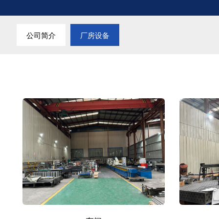
公司简介
厂房设备