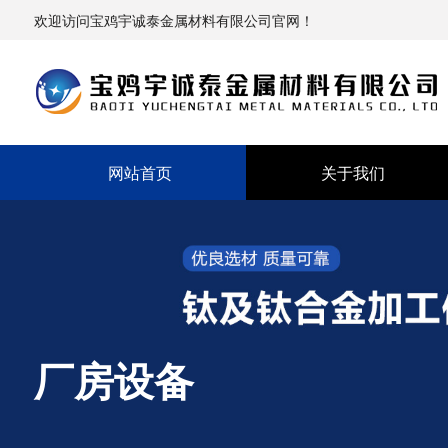
欢迎访问宝鸡宇诚泰金属材料有限公司官网！
网站首页
关于我们
厂房设备