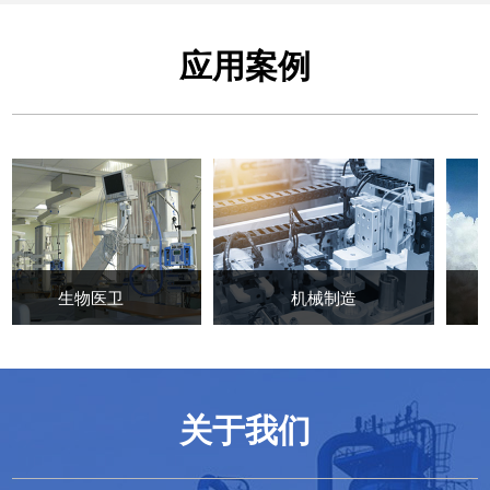
应用案例
卫
机械制造
航空航天
关于我们