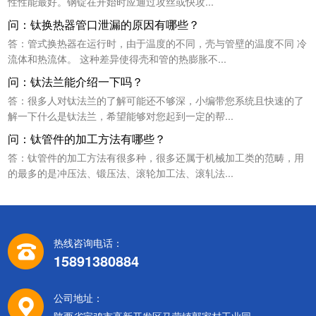
性性能最好。钢锭在开始时应通过攻丝或快攻...
问：钛换热器管口泄漏的原因有哪些？
答：管式换热器在运行时，由于温度的不同，壳与管壁的温度不同 冷
流体和热流体。 这种差异使得壳和管的热膨胀不...
问：钛法兰能介绍一下吗？
答：很多人对钛法兰的了解可能还不够深，小编带您系统且快速的了
解一下什么是钛法兰，希望能够对您起到一定的帮...
问：钛管件的加工方法有哪些？
答：钛管件的加工方法有很多种，很多还属于机械加工类的范畴，用
的最多的是冲压法、锻压法、滚轮加工法、滚轧法...
热线咨询电话：
15891380884
公司地址：
陕西省宝鸡市高新开发区马营镇郭家村工业园